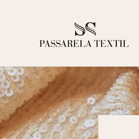
Ir
directamente
al contenido