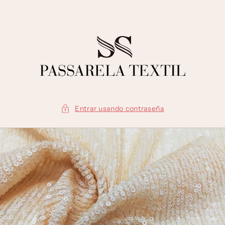
Ir
directamente
al contenido
Entrar usando contraseña