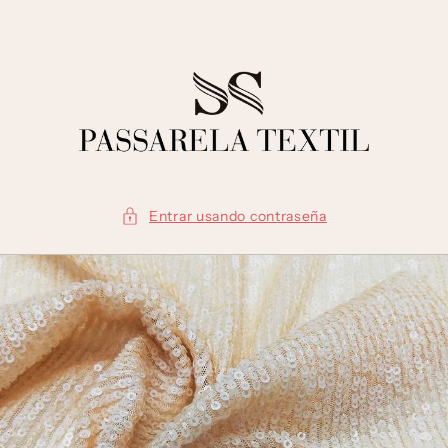
Ir
directamente
al contenido
Entrar usando contraseña