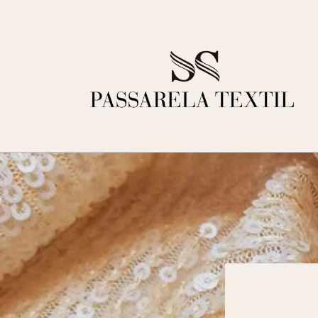
Ir
directamente
al contenido