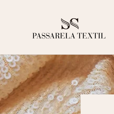
Ir
directamente
al contenido