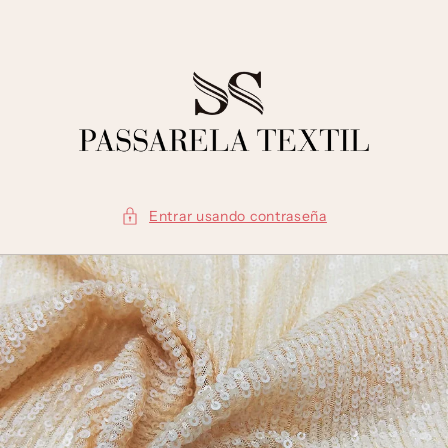
Ir
directamente
al contenido
Entrar usando contraseña