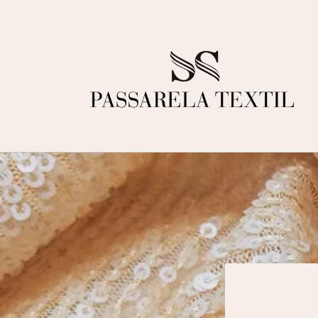
Ir
directamente
al contenido