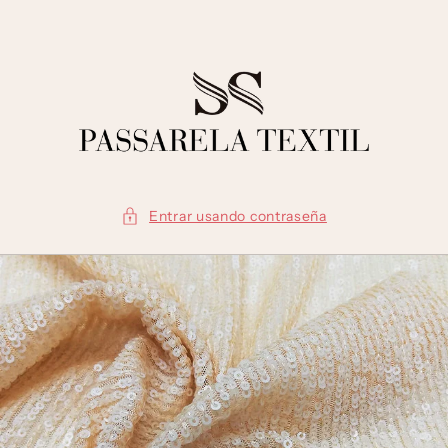
Ir
directamente
al contenido
Entrar usando contraseña