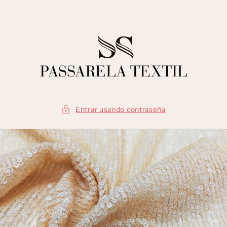
Ir
directamente
al contenido
Entrar usando contraseña