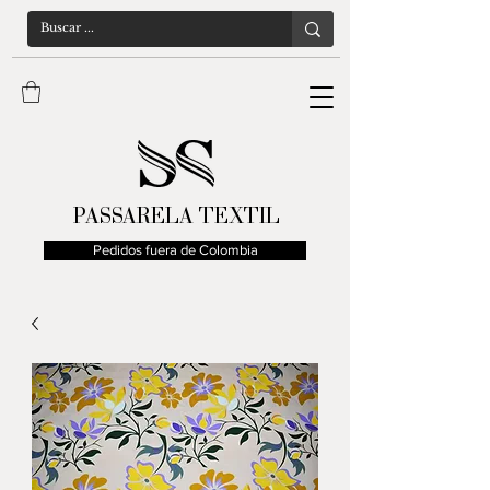
PASSARELA TEXTIL
Pedidos fuera de Colombia