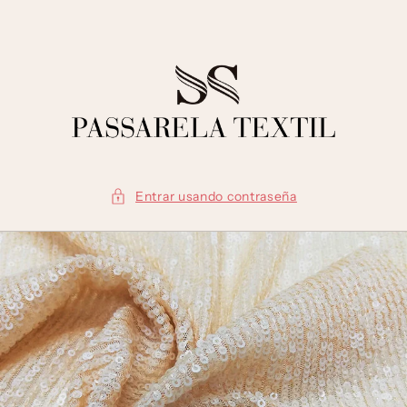
Ir
directamente
al contenido
Entrar usando contraseña