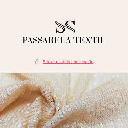
Ir
directamente
al contenido
Entrar usando contraseña