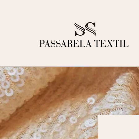
Ir
directamente
al contenido