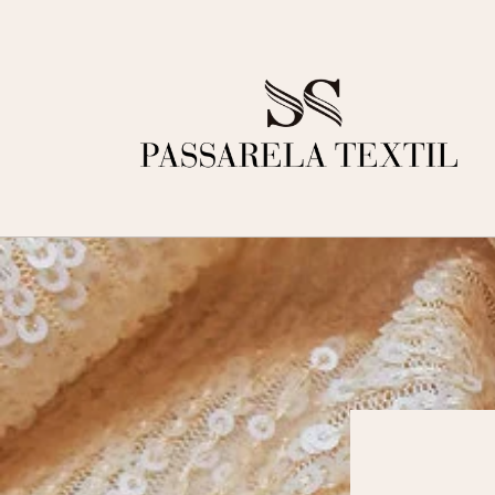
Ir
directamente
al contenido