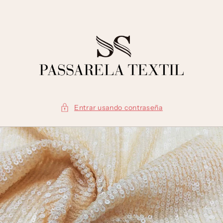
Ir
directamente
al contenido
Entrar usando contraseña