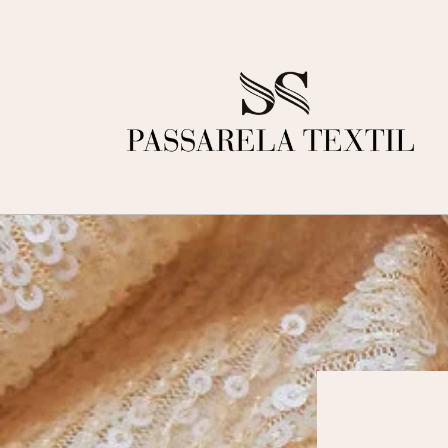
Ir
directamente
al contenido