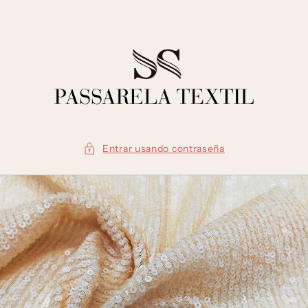
Ir
directamente
al contenido
Entrar usando contraseña