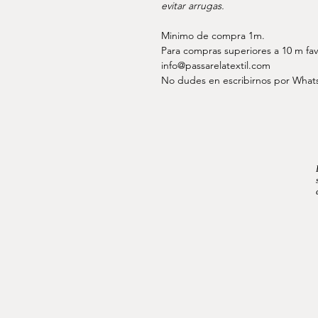
evitar arrugas.
Minimo de compra 1m.
Para compras superiores a 10 m fav
info@passarelatextil.com
No dudes en escribirnos por Whats