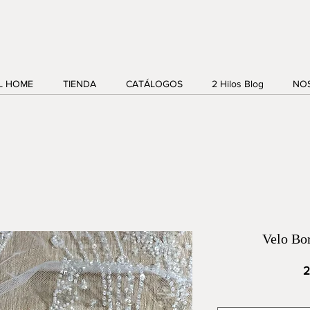
IL HOME
TIENDA
CATÁLOGOS
2 Hilos Blog
NO
Velo B
2