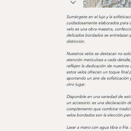
Sumérgete en el lujo y la sofistica
cuidadosamente elaborados para of
velo es una obra maestra, confecci
delicados bordados se entrelazan 
distinción.
Nuestros velos se destacan no solo
atención meticulosa a cada detall
reflejen la dedicación de nuestros 
estos velos ofrecen un toque final
aportando un aire de sofisticación
otro lugar.
Disponible en una variedad de esti
un accesorio: es una declaración de
complemento que combine tradición
velos bordados son la elección per
Lavar a mano con agua tibia o fría.