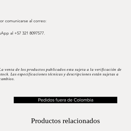
or comunicarse al correo:
App al +57 321 8097577.
La venta de los productos publicados esta sujeta a la verificación de
stock. Las especificaciones técnicas y descripciones están sujetas a
cambios.
Pedidos fuera de Colombia
Productos relacionados