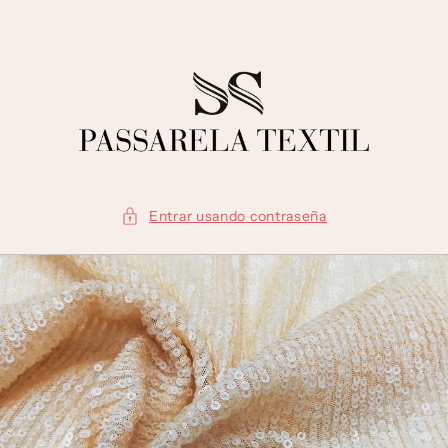
Ir
directamente
al contenido
Entrar usando contraseña