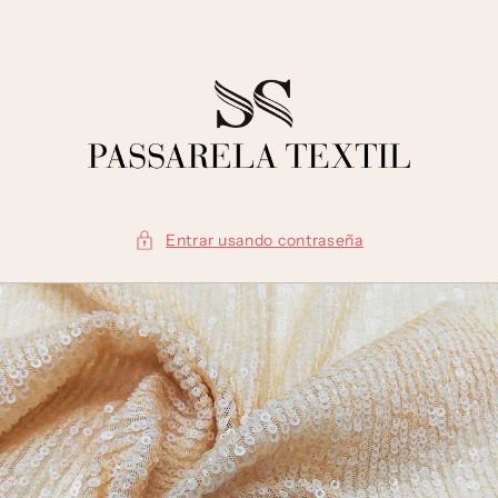
Ir
directamente
al contenido
Entrar usando contraseña