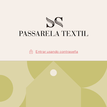
Ir
directamente
al contenido
Entrar usando contraseña