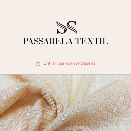
Ir
directamente
al contenido
Entrar usando contraseña